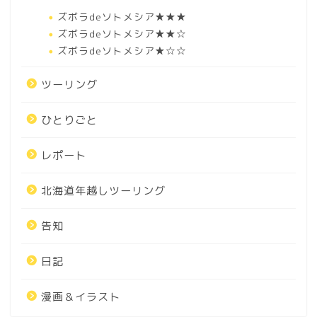
ズボラdeソトメシア★★★
ズボラdeソトメシア★★☆
ズボラdeソトメシア★☆☆
ツーリング
ひとりごと
レポート
北海道年越しツーリング
告知
日記
漫画＆イラスト