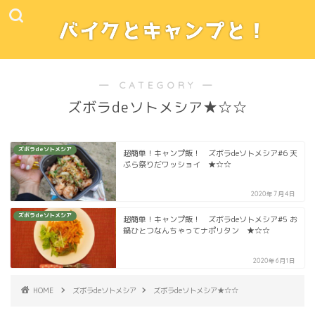
― CATEGORY ―
ズボラdeソトメシア★☆☆
ズボラdeソトメシア
超簡単！キャンプ飯！ ズボラdeソトメシア#6 天
ぷら祭りだワッショイ ★☆☆
2020年7月4日
ズボラdeソトメシア
超簡単！キャンプ飯！ ズボラdeソトメシア#5 お
鍋ひとつなんちゃってナポリタン ★☆☆
2020年6月1日
HOME
ズボラdeソトメシア
ズボラdeソトメシア★☆☆