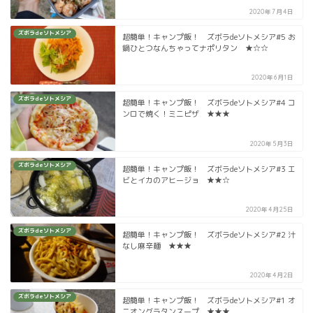
2020年7月4日
ズボラdeソトメシア
超簡単！キャンプ飯！ ズボラdeソトメシア#5 お
鍋ひとつなんちゃってナポリタン ★☆☆
2020年6月1日
ズボラdeソトメシア
超簡単！キャンプ飯！ ズボラdeソトメシア#4 コ
ンロで焼く！ミニピザ ★★★
2020年5月3日
ズボラdeソトメシア
超簡単！キャンプ飯！ ズボラdeソトメシア#3 エ
ビとイカのアヒージョ ★★☆
2020年4月25日
ズボラdeソトメシア
超簡単！キャンプ飯！ ズボラdeソトメシア#2 汁
なし麻辛麺 ★★★
2020年4月2日
ズボラdeソトメシア
超簡単！キャンプ飯！ ズボラdeソトメシア#1 オ
ニオングラタンスープ ★★★