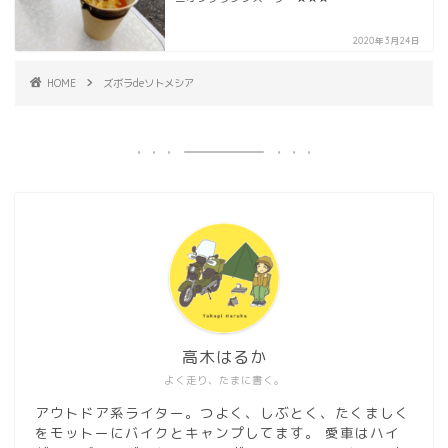
2020年3月24日
HOME
ズボラdeソトメシア
高木はるか
よく走り、たまに書く。
アウトドア系ライター。つよく、しぶとく、たくましく
をモットーにバイクとキャンプしてます。 愛車はハイ