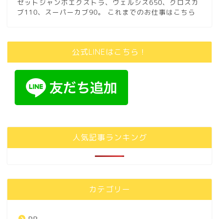
ゼットジャンボエクストラ、ヴェルシス650、クロスカ
ブ110、スーパーカブ90。
これまでのお仕事はこちら
公式LINEはこちら！
人気記事ランキング
カテゴリー