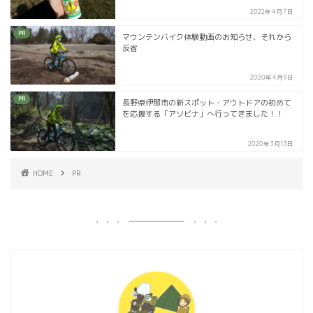
2022年4月7日
PR
マウンテンバイク体験動画のお知らせ、それから
反省
2020年4月9日
PR
長野県伊那市の新スポット・アウトドアの初めて
を応援する「アソビナ」へ行ってきました！！
2020年3月13日
HOME
PR