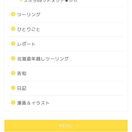
ズボラdeソトメシア★☆☆
ツーリング
ひとりごと
レポート
北海道年越しツーリング
告知
日記
漫画＆イラスト
MENU