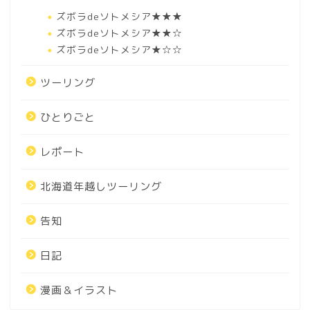
ズボラdeソトメシア★★★
ズボラdeソトメシア★★☆
ズボラdeソトメシア★☆☆
ツーリング
ひとりごと
レポート
北海道年越しツーリング
告知
日記
漫画＆イラスト