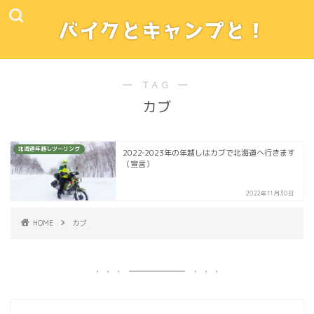
― TAG ―
カブ
北海道年越しツーリング
2022‐2023年の年越しはカブで北海道へ行きます
（宣言）
2022年11月30日
HOME
カブ