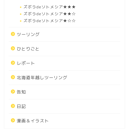
ズボラdeソトメシア★★★
ズボラdeソトメシア★★☆
ズボラdeソトメシア★☆☆
ツーリング
ひとりごと
レポート
北海道年越しツーリング
告知
日記
漫画＆イラスト