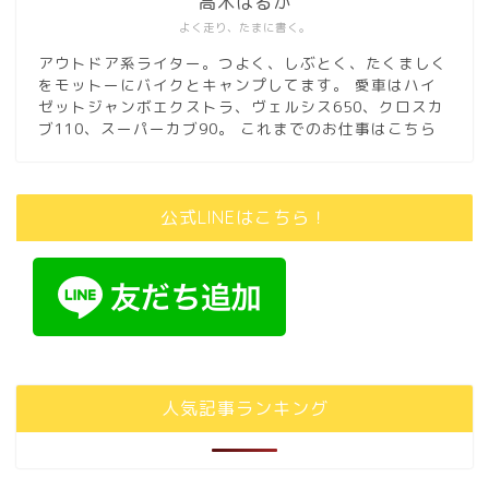
高木はるか
よく走り、たまに書く。
アウトドア系ライター。つよく、しぶとく、たくましく
をモットーにバイクとキャンプしてます。 愛車はハイ
ゼットジャンボエクストラ、ヴェルシス650、クロスカ
ブ110、スーパーカブ90。
これまでのお仕事はこちら
公式LINEはこちら！
人気記事ランキング