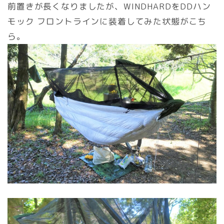
前置きが長くなりましたが、WINDHARDをDDハン
モック フロントラインに装着してみた状態がこち
ら。