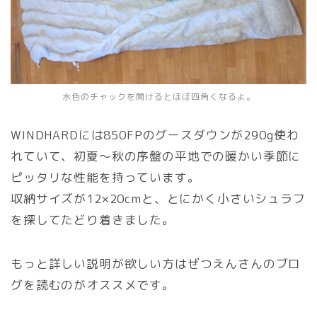
水色のチャックを開けるとほぼ四角くなるよ。
WINDHARDには850FPのグースダウンが290g使わ
れていて、初夏～秋の序盤の平地での暖かい季節に
ピッタリな性能を持っています。
収納サイズが12×20cmと、とにかく小さいシュラフ
を探してたどり着きました。
もっと詳しい説明が欲しい方はぜつえんさんのブロ
グを読むのがオススメです。