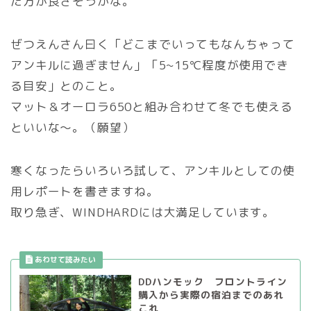
た方が良さそうかな。
ぜつえんさん曰く
「
どこまでいってもなんちゃって
アンキルに過ぎません」
「5~15℃程度が使用でき
る目安」
とのこと。
マット＆オーロラ650と組み合わせて冬でも使える
といいな～。（願望）
寒くなったらいろいろ試して、アンキルとしての使
用レポートを書きますね。
取り急ぎ、WINDHARDには大満足しています。
DDハンモック フロントライン
購入から実際の宿泊までのあれ
これ