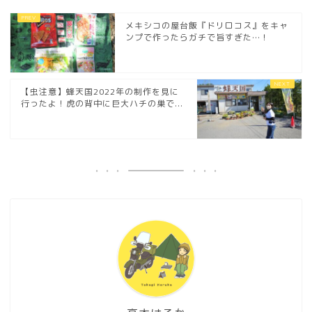
メキシコの屋台飯『ドリロコス』をキャ
ンプで作ったらガチで旨すぎた…！
【虫注意】蜂天国2022年の制作を見に
行ったよ！虎の背中に巨大ハチの巣で...