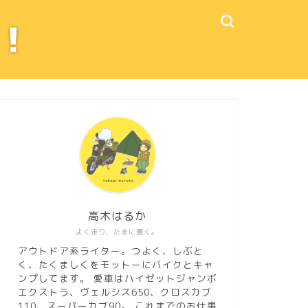
高木はるか
よく走り、たまに書く。
アウトドア系ライター。つよく、しぶと
く、たくましくをモットーにバイクとキャ
ンプしてます。 愛車はハイゼットジャンボ
エクストラ、ヴェルシス650、クロスカブ
110、スーパーカブ90。
これまでのお仕事