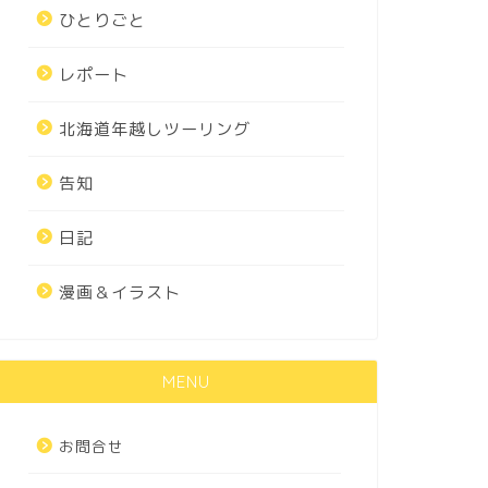
ひとりごと
レポート
北海道年越しツーリング
告知
日記
漫画＆イラスト
MENU
お問合せ