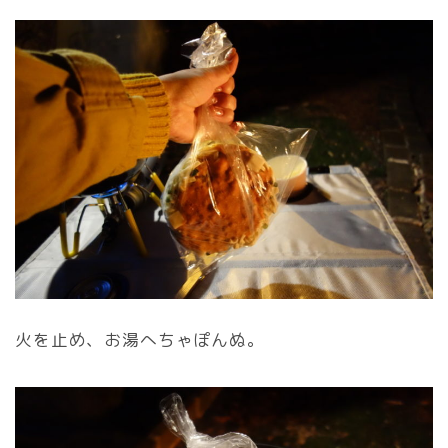
火を止め、お湯へちゃぽんぬ。