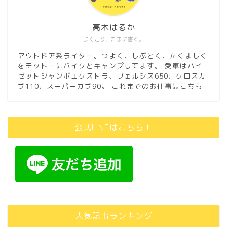
高木はるか
よく走り、たまに書く。
アウトドア系ライター。つよく、しぶとく、たくましく
をモットーにバイクとキャンプしてます。 愛車はハイ
ゼットジャンボエクストラ、ヴェルシス650、クロスカ
ブ110、スーパーカブ90。
これまでのお仕事はこちら
公式LINEはこちら！
人気記事ランキング