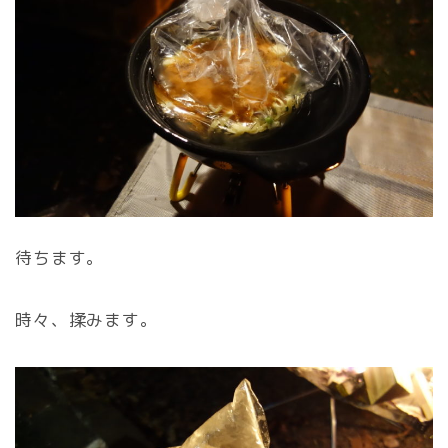
待ちます。
時々、揉みます。