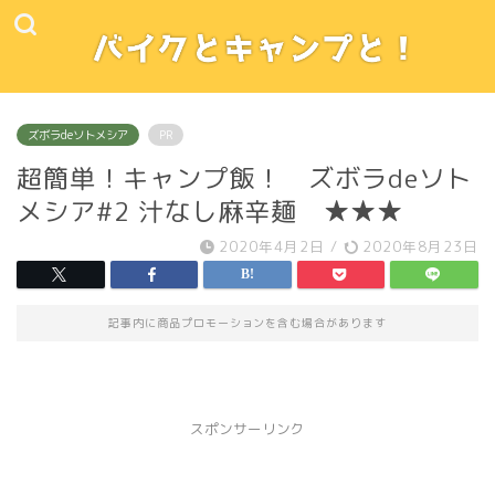
ズボラdeソトメシア
PR
超簡単！キャンプ飯！ ズボラdeソト
メシア#2 汁なし麻辛麺 ★★★
2020年4月2日
/
2020年8月23日
記事内に商品プロモーションを含む場合があります
スポンサーリンク