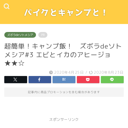
ズボラdeソトメシア
PR
超簡単！キャンプ飯！ ズボラdeソト
メシア#3 エビとイカのアヒージョ
★★☆
2020年4月25日
/
2020年8月23日
記事内に商品プロモーションを含む場合があります
スポンサーリンク