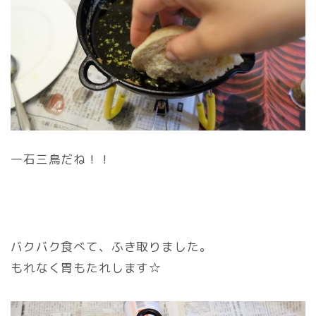
一石三鳥だね！！
バクバク食べて、ふき取りました。
もれなく胃もたれします☆