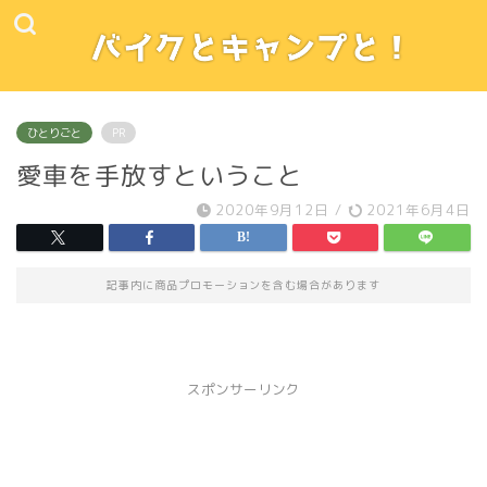
ひとりごと
PR
愛車を手放すということ
2020年9月12日
/
2021年6月4日
記事内に商品プロモーションを含む場合があります
スポンサーリンク