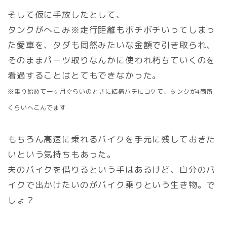
そして仮に手放したとして、
タンクがへこみ※走行距離もボチボチいってしまっ
た愛車を、タダも同然みたいな金額で引き取られ、
そのままパーツ取りなんかに使われ朽ちていくのを
看過することはとてもできなかった。
※乗り始めて一ヶ月ぐらいのときに結構ハデにコケて、タンクが4箇所
くらいへこんでます
もちろん高速に乗れるバイクを手元に残しておきた
いという気持ちもあった。
夫のバイクを借りるという手はあるけど、自分のバ
イクで出かけたいのがバイク乗りという生き物。で
しょ？