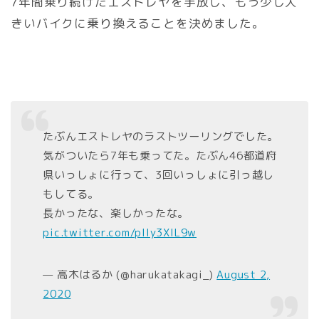
7年間乗り続けたエストレヤを手放し、もう少し大
きいバイクに乗り換えることを決めました。
たぶんエストレヤのラストツーリングでした。
気がついたら7年も乗ってた。たぶん46都道府
県いっしょに行って、3回いっしょに引っ越し
もしてる。
長かったな、楽しかったな。
pic.twitter.com/plIy3XIL9w
— 高木はるか (@harukatakagi_)
August 2,
2020