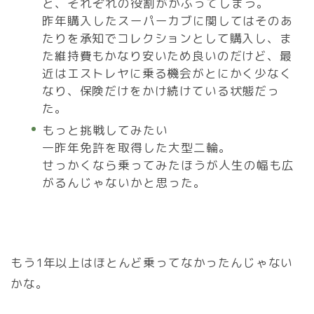
と、それぞれの役割がかぶってしまう。
昨年購入した
スーパーカブ
に関してはそのあ
たりを承知でコレクションとして購入し、ま
た維持費もかなり安いため良いのだけど、最
近は
エス
トレヤに乗る機会がとにかく少なく
なり、保険だけをかけ続けている状態だっ
た。
もっと挑戦してみたい
一昨年免許を取得した大型二輪。
せっかくなら乗ってみたほうが人生の幅も広
がるんじゃないかと思った。
もう1年以上はほとんど乗ってなかったんじゃない
かな。