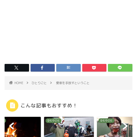
HOME
ひとりごと
愛車を手放すということ
こんな記事もおすすめ！
ンプ
ひとりごと
ひとりごと