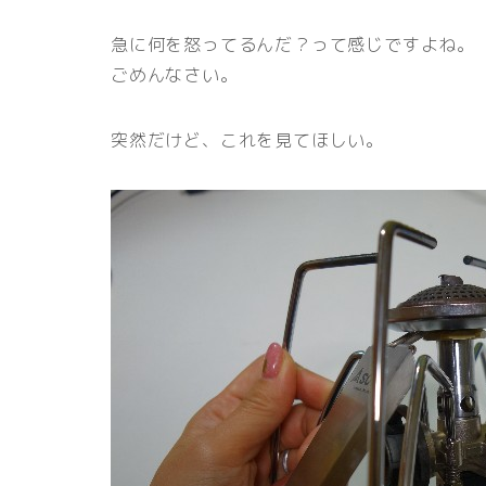
急に何を怒ってるんだ？って感じですよね。
ごめんなさい。
突然だけど、これを見てほしい。