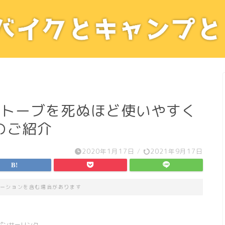
ストーブを死ぬほど使いやすく
のご紹介
2020年1月17日
/
2021年9月17日
ーションを含む場合があります
ポンサーリンク