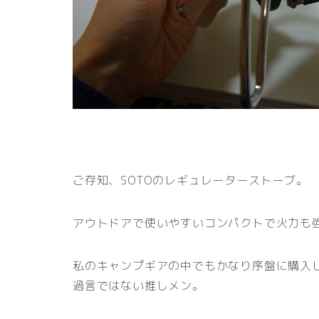
ご存知、SOTOのレギュレーターストーブ。
アウトドアで使いやすいコンパクトで火力も
私のキャンプギアの中でもかなり序盤に購入
過言ではない推しメン。