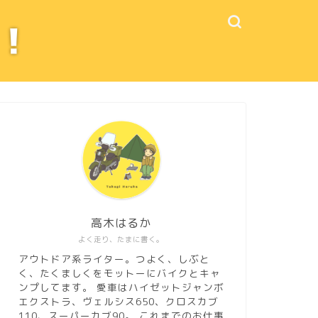
高木はるか
よく走り、たまに書く。
アウトドア系ライター。つよく、しぶと
く、たくましくをモットーにバイクとキャ
ンプしてます。 愛車はハイゼットジャンボ
エクストラ、ヴェルシス650、クロスカブ
110、スーパーカブ90。
これまでのお仕事