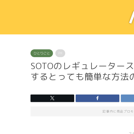
ひとりごと
PR
SOTOのレギュレーター
するとっても簡単な方法
記事内に商品プロモ
ス