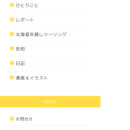
ひとりごと
レポート
北海道年越しツーリング
告知
日記
漫画＆イラスト
MENU
お問合せ