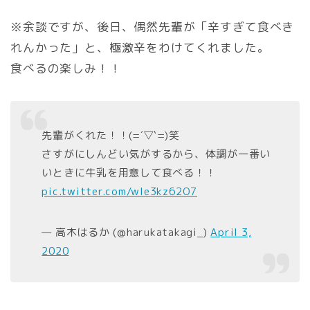
※余談ですが、後日、偶然先輩が「辛すぎて食べき
れんかった」と、極激辛をわけてくれました。
食べるの楽しみ！！
先輩がくれた！！(=´▽`=)笑
さすがにしんどい気がするから、体調が一番い
いときに牛乳を用意して食べる！！
pic.twitter.com/wle3kz62O7
— 高木はるか (@harukatakagi_)
April 3,
2020