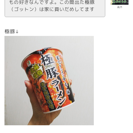
もの好きなんですよ。この間出た極豚
高木
（ゴットン）は家に買いだめしてます
極豚↓