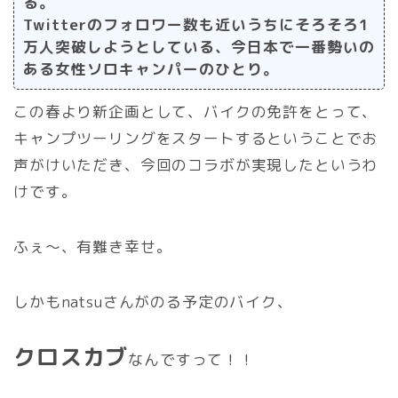
る。
Twitterのフォロワー数も近いうちにそろそろ1
万人突破しようとしている、今日本で一番勢いの
ある女性ソロキャンパーのひとり。
この春より新企画として、バイクの免許をとって、
キャンプツーリングをスタートするということでお
声がけいただき、今回のコラボが実現したというわ
けです。
ふぇ〜、有難き幸せ。
しかもnatsuさんがのる予定のバイク、
クロスカブ
なんですって！！