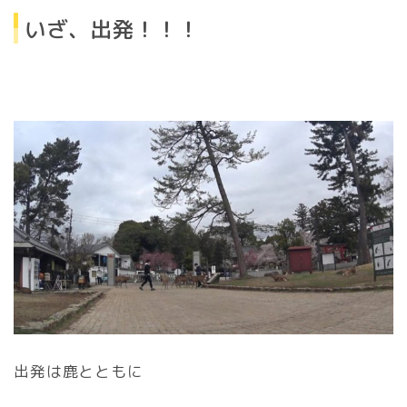
いざ、出発！！！
出発は鹿とともに