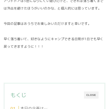
アウトドアは3密になりにくい遊びだけど、できれば落ち着くまで
は外出を避けたほうがいいのかな、と個人的には思っています。
今回の記事はおうちでお楽しみいただけますと幸いです。
早く落ち着いて、好きなようにキャンプできる日常が1日でも早く
戻ってきますように！！！
もくじ
CLOSE
本日の企画は…