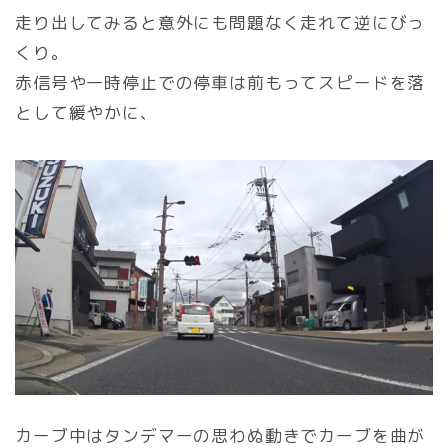
走り出してみると意外にも問題なく走れて逆にびっ
くり。
赤信号や一時停止での停車は前もってスピードを落
として緩やかに、
カーブ中はタンデマーの思わぬ動きでカーブを曲が