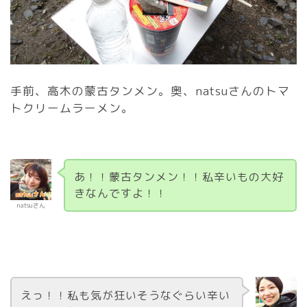
手前、高木の蒙古タンメン。奥、natsuさんのトマ
トクリームラーメン。
あ！！蒙古タンメン！！私辛いもの大好
きなんですよ！！
natsuさん
えっ！！私も気が狂いそうなぐらい辛い