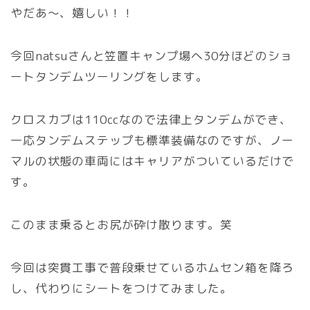
やだあ～、嬉しい！！
今回natsuさんと笠置キャンプ場へ30分ほどのショ
ートタンデムツーリングをします。
クロスカブは110ccなので法律上タンデムができ、
一応タンデムステップも標準装備なのですが、ノー
マルの状態の車両にはキャリアがついているだけで
す。
このまま乗るとお尻が砕け散ります。笑
今回は突貫工事で普段乗せているホムセン箱を降ろ
し、代わりにシートをつけてみました。