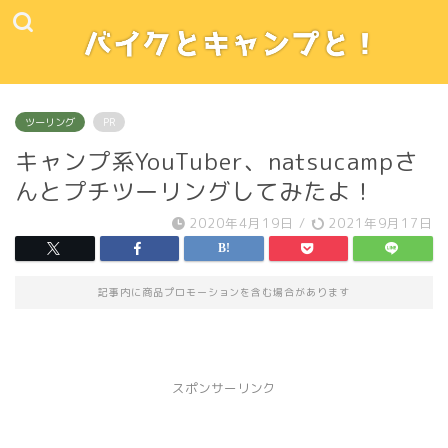
ツーリング
PR
キャンプ系YouTuber、natsucampさ
んとプチツーリングしてみたよ！
2020年4月19日
/
2021年9月17日
記事内に商品プロモーションを含む場合があります
スポンサーリンク