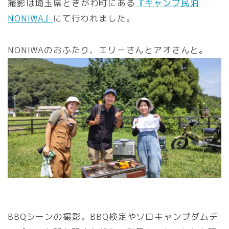
撮影は埼玉県ときがわ町にある
『キャンプ民泊
NONIWA』
にて行われました。
NONIWAのおふたり、エリーさんとアオさんと。
BBQシーンの撮影。BBQ検定やソロキャンプダムデ