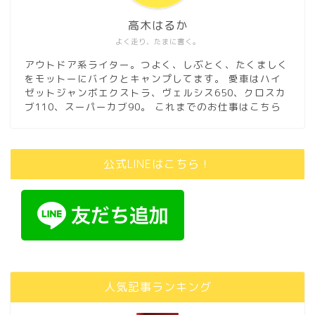
高木はるか
よく走り、たまに書く。
アウトドア系ライター。つよく、しぶとく、たくましく
をモットーにバイクとキャンプしてます。 愛車はハイ
ゼットジャンボエクストラ、ヴェルシス650、クロスカ
ブ110、スーパーカブ90。
これまでのお仕事はこちら
公式LINEはこちら！
人気記事ランキング