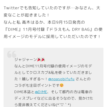
Twitterでも告知していたのですが…みなさん、大
変なことが起きました！
なんと私 高木はるか、本日9月15日発売の
『DIME』11月号付録『ドラえもん DRY BAG』の使
用イメージのモデルに採用していただいたのです！
ジャジャーン
なんとDIME11月号付録の使用イメージのモデ
ルとしてクロスカブ&私を使っていただきまし
た！嬉しすぎる〜！
@noasobifufu
さんとの
コラボも注目ポイントです
DIME本誌と
@DIME
、そして都内の方は電車の
ディスプレイなどに出るそうなので、見かけた
ら是非教えてくださいね(*´▽｀*)