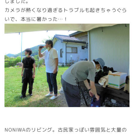
しました。
カメラが熱くなり過ぎるトラブルも起きちゃうぐら
いで、本当に暑かった…！
NONIWAのリビング。古民家っぽい雰囲気と大量の