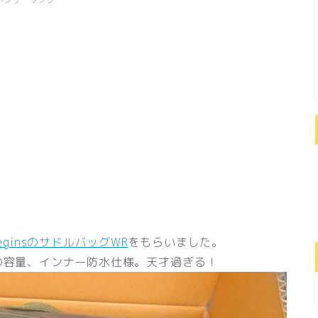
beginsのサドルバッグWR
をもらいました。
Lの容量、インナー防水仕様。天才過ぎる！