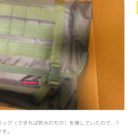
バッグ（できれば防水のもの）を探していたので、7
です。