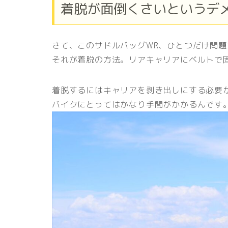
着脱が面倒くさいというデ
さて、このサドルバッグWR、ひとつだけ問
それが着脱の方法。リアキャリアに
ベルトで
着脱するにはキャリアを剥き出しにする必要
バイクにとってはかなり手間がかかるんです