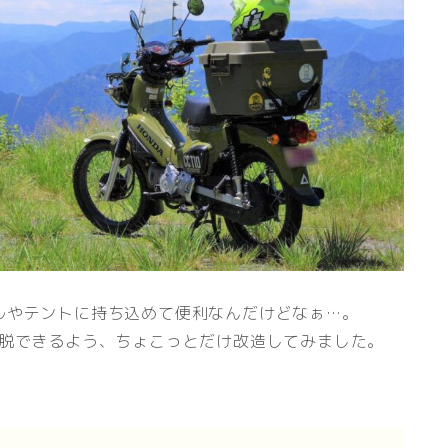
ルやテントに持ち込めて便利なんだけどなぁ…。
着脱できるよう、ちょこっとだけ改造してみました。