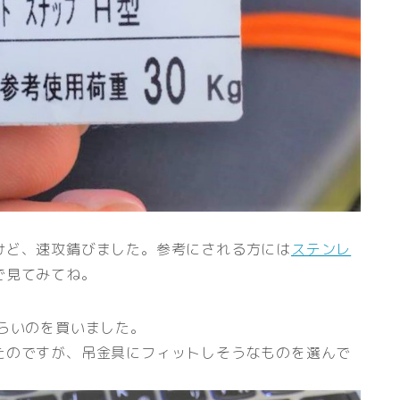
けど、速攻錆びました。参考にされる方には
ステンレ
で見てみてね。
らいのを買いました。
たのですが、吊金具にフィットしそうなものを選んで