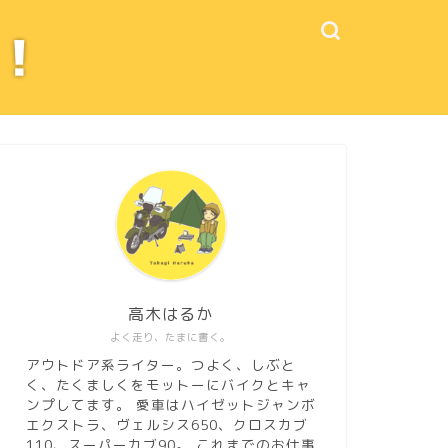
高木はるか
よく走り、たまに書く。
アウトドア系ライター。つよく、しぶと
く、たくましくをモットーにバイクとキャ
ンプしてます。 愛車はハイゼットジャンボ
エクストラ、ヴェルシス650、クロスカブ
110、スーパーカブ90。
これまでのお仕事