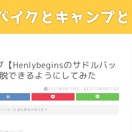
Henlybeginsのサドルバッ
着脱できるようにしてみた
2022年8月29日
/
2022年8月29日
ーションを含む場合があります
ポンサーリンク