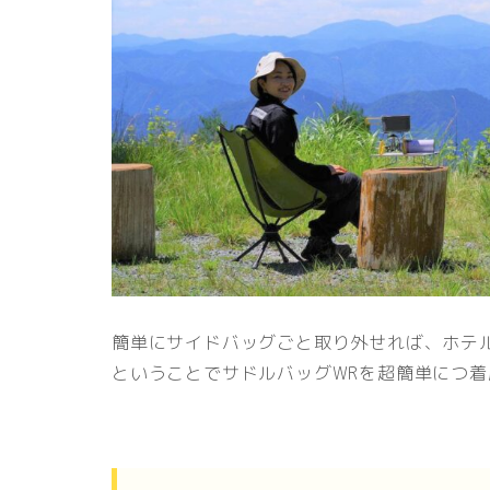
簡単にサイドバッグごと取り外せれば、
ホテ
ということでサドルバッグWRを超簡単につ