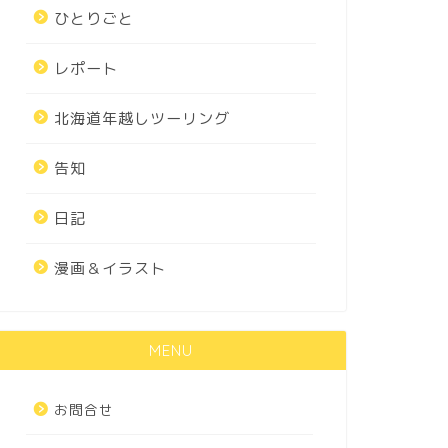
ひとりごと
レポート
北海道年越しツーリング
告知
日記
漫画＆イラスト
MENU
お問合せ