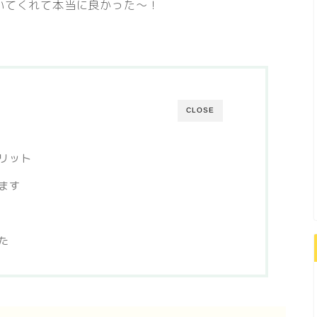
いてくれて本当に良かった～！
CLOSE
リット
ます
た