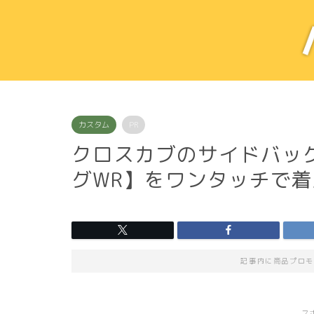
カスタム
PR
クロスカブのサイドバッグ【
グWR】をワンタッチで
記事内に商品プロモ
ス