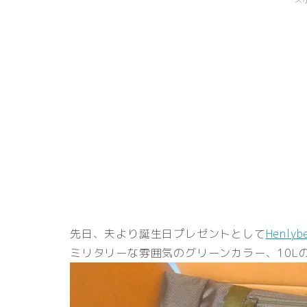
先日、夫より誕生日プレゼントとして
Henly
ミリタリーな雰囲気のグリーンカラー、
10