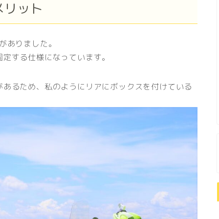
メリット
題がありました。
固定する仕様になっています。
があるため、私のようにリアにボックスを付けている
。