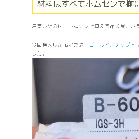
材料はすべてホムセンで揃
用意したのは、ホムセンで買える吊金具、パ
今回購入した吊金具は
「ゴールドスナップＨ
した。