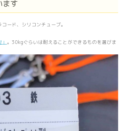
います
ラコード、シリコンチューブ。
型」
。30kgぐらいは耐えることができるものを選びま