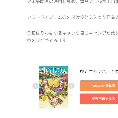
ア未経験者の注目も集め、舞台である富士山
アウトドアブームの火付け役ともなった作品
今回はそんなゆるキャンを見てキャンプを始
策をまとめてみます。
ゆるキャン△　１巻
Amazonで見る
楽天市場で見る