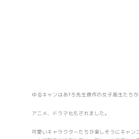
ゆるキャンはあfろ先生原作の女子高生たち
アニメ、ドラマ化もされました。
可愛いキャラクターたちが楽しそうにキャン