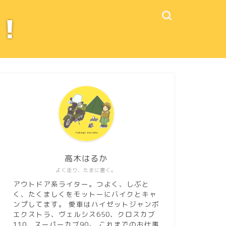
高木はるか
よく走り、たまに書く。
アウトドア系ライター。つよく、しぶと
く、たくましくをモットーにバイクとキャ
ンプしてます。 愛車はハイゼットジャンボ
エクストラ、ヴェルシス650、クロスカブ
110、スーパーカブ90。
これまでのお仕事