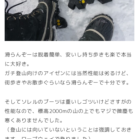
滑らんぞーは脱着簡単、安いし持ち歩きも楽で本当
に大好き。
ガチ登山向けのアイゼンには当然性能は劣るけど、
街歩きやお散歩ぐらいなら滑らんぞーで十分です。
そしてソレルのブーツは重いしゴツいけどさすがの
性能なので、標高2000mの山の上でもマジで微塵も
寒くありませんでした。
（登山には向いていないということは強調しておき
ます。ロープウェイで登りました）