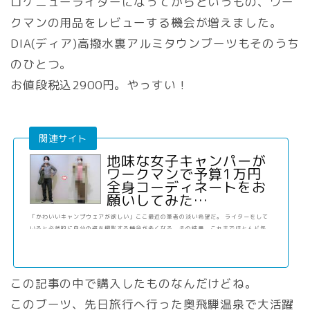
ロケニューライターになってからというもの、ワー
クマンの用品をレビューする機会が増えました。
DIA(ディア)高撥水裏アルミタウンブーツもそのうち
のひとつ。
お値段税込2900円。やっすい！
地味な女子キャンパーが
ワークマンで予算1万円
全身コーディネートをお
願いしてみた…
「かわいいキャンプウェアが欲しい」ここ最近の筆者の淡い希望だ。 ライターをして
いると必然的に自分の姿を撮影する機会が多くなる。その結果、これまでほとんど気
にし …
この記事の中で購入したものなんだけどね。
このブーツ、先日旅行へ行った奥飛騨温泉で大活躍