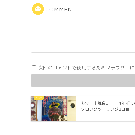
COMMENT
次回のコメントで使用するためブラウザーに
多分一生雑食。 ―4年ぶり
ソロングツーリング2日目