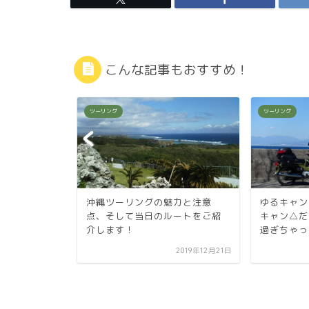
こんな記事もおすすめ！
ツーリング
ツーリング
 名前も知
沖縄ツーリングの魅力と注意
ゆるキャン
点、そして当日のルートをご紹
キャン△だ
介します！
過ぎちゃっ
2019年10月12日
2019年12月21日