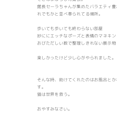
館長セーラちゃんが集めたバラエティ豊
れでもかと並べ奉られてる場所。
歩いても歩いても終わらない部屋
妙ににエッチなポーズと表情のマネキン
おびただしい数で整理しきれない展示物
楽しかったけど少し心がやられました。
そんな時、助けてくれたのはお風呂とか
す。
猫は世界を救う。
おやすみなさい。