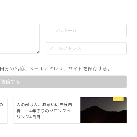
自分の名前、メールアドレス、サイトを保存する。
の
人の敵は人、あるいは自分自
身 ―4年ぶりのソロングツー
リング4日目