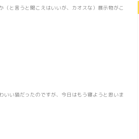
か（と言うと聞こえはいいが、カオスな）展示物がこ
わいい猫だったのですが、今日はもう寝ようと思いま