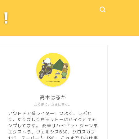
高木はるか
よく走り、たまに書く。
アウトドア系ライター。つよく、しぶと
く、たくましくをモットーにバイクとキャ
ンプしてます。 愛車はハイゼットジャンボ
エクストラ、ヴェルシス650、クロスカブ
110、スーパーカブ90。
これまでのお仕事