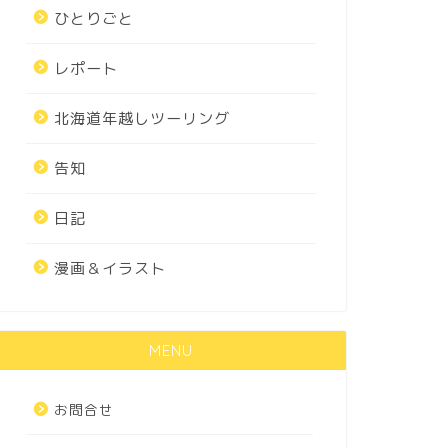
ひとりごと
レポート
北海道年越しツーリング
告知
日記
漫画＆イラスト
MENU
お問合せ